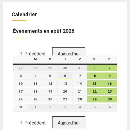
Calendrier
Évènements en août 2026
Précédent
Aujourd’hui
L
M
M
J
V
S
D
27
28
29
30
31
1
2
3
4
5
6
7
8
9
10
11
12
13
14
15
16
17
18
19
20
21
22
23
24
25
26
27
28
29
30
31
1
2
3
4
5
6
Précédent
Aujourd’hui