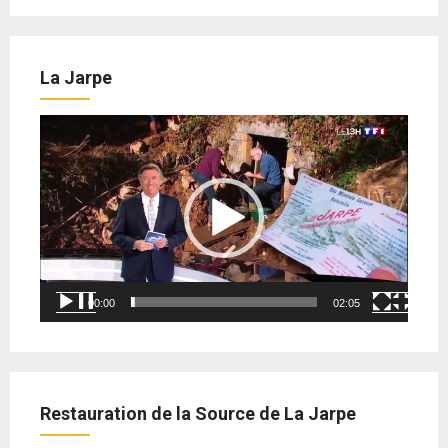
La Jarpe
Lecteur
vidéo
00:00
02:05
Restauration de la Source de La Jarpe