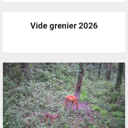
Vide grenier 2026