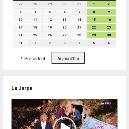
27
28
29
30
31
1
2
3
4
5
6
7
8
9
10
11
12
13
14
15
16
17
18
19
20
21
22
23
24
25
26
27
28
29
30
31
1
2
3
4
5
6
Précédent
Aujourd’hui
La Jarpe
Lecteur
vidéo