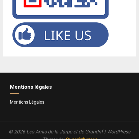
Mentions légales
Mentions Légales
© 2026 Les Amis de la Jarpe et de Grandrif
| WordPress