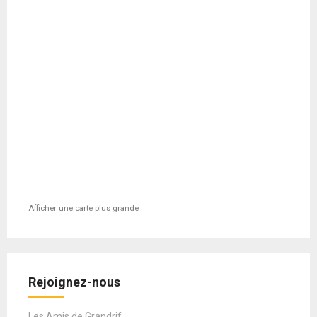
Afficher une carte plus grande
Rejoignez-nous
Les Amis de Grandrif