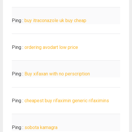
Ping :
buy itraconazole uk buy cheap
Ping :
ordering avodart low price
Ping :
Buy xifaxan with no perscription
Ping :
cheapest buy rifaximin generic rifaximins
Ping :
sobota kamagra