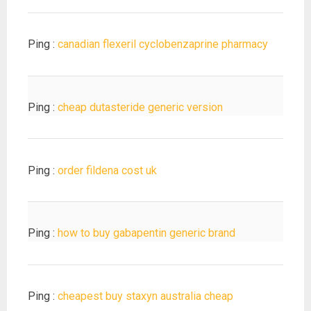
Ping :
canadian flexeril cyclobenzaprine pharmacy
Ping :
cheap dutasteride generic version
Ping :
order fildena cost uk
Ping :
how to buy gabapentin generic brand
Ping :
cheapest buy staxyn australia cheap