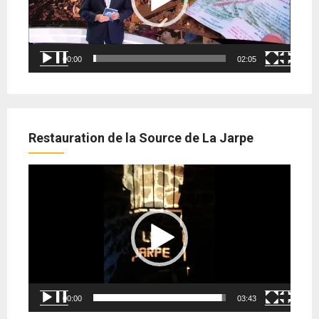
00:00
02:05
Restauration de la Source de La Jarpe
Lecteur
vidéo
00:00
03:43