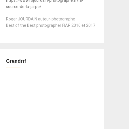
https://www.rojourdain-photographe.fr/la-
source-de-la-jarpe/
Roger JOURDAIN auteur-photographe
Best of the Best photographer FIAP 2016 et 2017
Grandrif