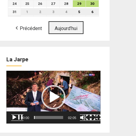
24
25
26
27
28
29
30
31
1
2
3
4
5
6
Précédent
Aujourd’hui
La Jarpe
Lecteur
vidéo
00:00
02:05