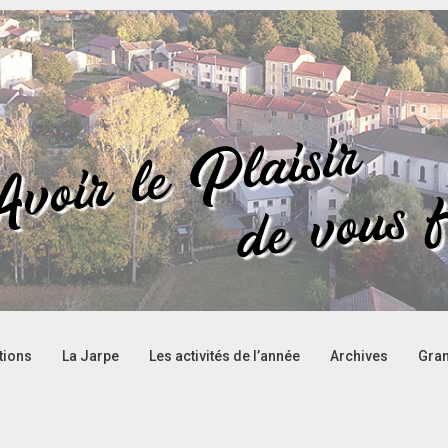
tions
La Jarpe
Les activités de l’année
Archives
Gran