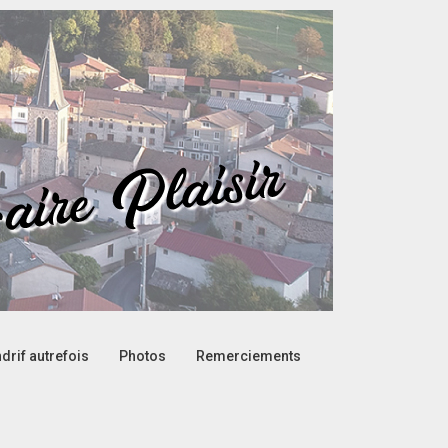
drif autrefois
Photos
Remerciements