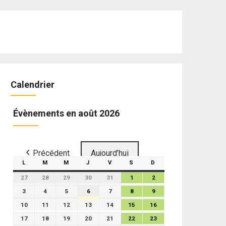
Calendrier
Évènements en août 2026
Précédent
Aujourd’hui
L
M
M
J
V
S
D
27
28
29
30
31
1
2
3
4
5
6
7
8
9
10
11
12
13
14
15
16
17
18
19
20
21
22
23