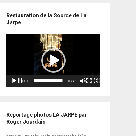
Restauration de la Source de La
Jarpe
Lecteur
vidéo
00:00
03:43
Reportage photos LA JARPE par
Roger Jourdain